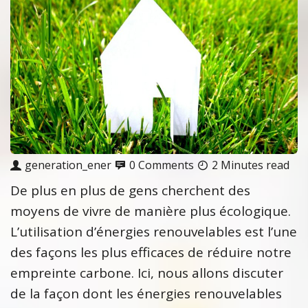
generation_ener
0 Comments
2 Minutes read
De plus en plus de gens cherchent des
moyens de vivre de manière plus écologique.
L’utilisation d’énergies renouvelables est l’une
des façons les plus efficaces de réduire notre
empreinte carbone. Ici, nous allons discuter
de la façon dont les énergies renouvelables