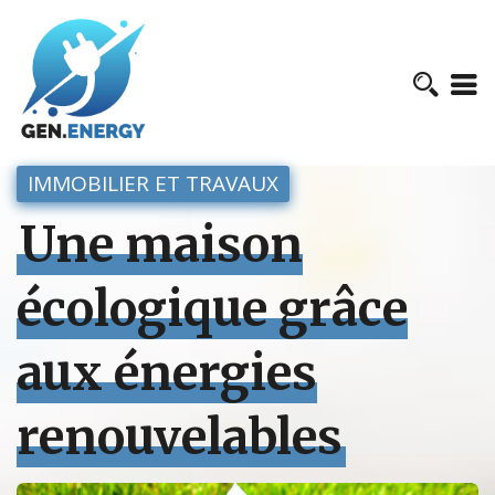
IMMOBILIER ET TRAVAUX
Une maison
écologique grâce
aux énergies
renouvelables